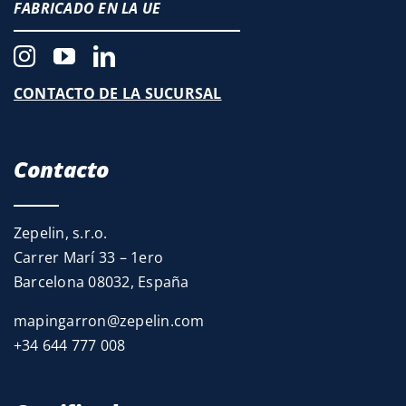
FABRICADO EN LA UE
CONTACTO DE LA SUCURSAL
Contacto
Zepelin, s.r.o.
Carrer Marí 33 – 1ero
Barcelona 08032, España
mapingarron@zepelin.com
+34 644 777 008