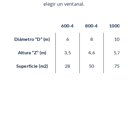
elegir un ventanal.
600-4
800-4
1000-5
Diámetro “D” (m)
6
8
10
Altura “Z” (m)
3,5
4,6
5,7
Superficie (m2)
28
50
75