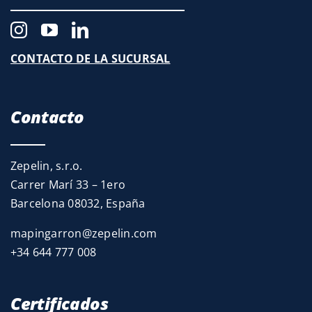
CONTACTO DE LA SUCURSAL
Contacto
Zepelin, s.r.o.
Carrer Marí 33 – 1ero
Barcelona 08032, España
mapingarron@zepelin.com
+34 644 777 008
Certificados