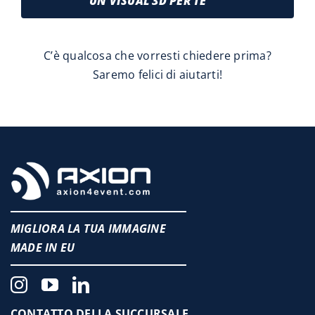
UN VISUAL 3D PER TE
C’è qualcosa che vorresti chiedere prima?
Saremo felici di aiutarti!
MIGLIORA LA TUA IMMAGINE
MADE IN EU
CONTATTO DELLA SUCCURSALE