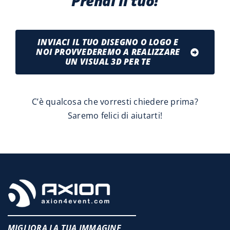
Prendi il tuo!
INVIACI IL TUO DISEGNO O LOGO E
NOI PROVVEDEREMO A REALIZZARE
UN VISUAL 3D PER TE
C’è qualcosa che vorresti chiedere prima?
Saremo felici di aiutarti!
MIGLIORA LA TUA IMMAGINE