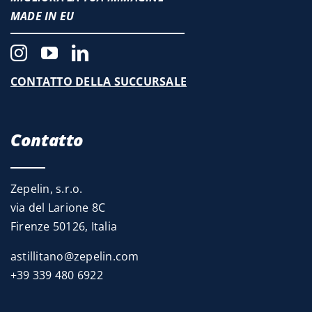
MADE IN EU
CONTATTO DELLA SUCCURSALE
Contatto
Zepelin, s.r.o.
via del Larione 8C
Firenze 50126, Italia
astillitano@zepelin.com
+39 339 480 6922