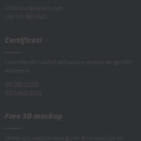
astillitano@zepelin.com
+39 339 480 6922
Certificati
Controles de Calidad aplicados y sistema de gestión
ambiental
ISO 9001:2015
ISO 14001:2015
Free 3D mockup
Chiedi una realizzazione gratis di un mock up su