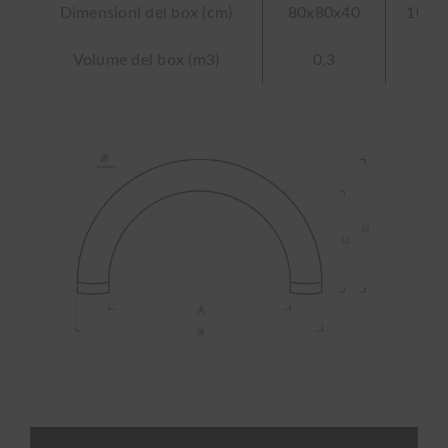
Dimensioni del box (cm)
80x80x40
100x
Volume del box (m3)
0,3
0