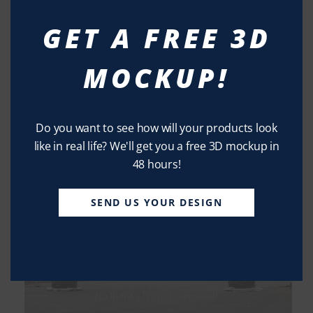
GET A FREE 3D
MOCKUP!
Do you want to see how will your products look
like in real life? We'll get you a free 3D mockup in
48 hours!
SEND US YOUR DESIGN
No thanks, I’m not interested!