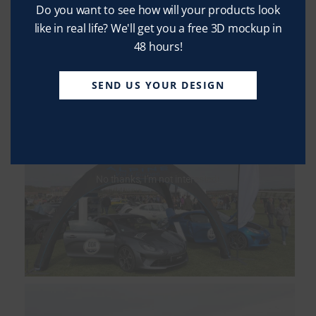
Do you want to see how will your products look
like in real life? We'll get you a free 3D mockup in
48 hours!
SEND US YOUR DESIGN
No thanks, I’m not interested!