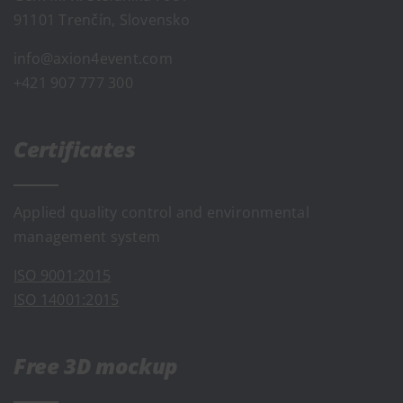
91101 Trenčín, Slovensko
info@axion4event.com
+421 907 777 300
Certificates
Applied quality control and environmental
management system
ISO 9001:2015
ISO 14001:2015
Free 3D mockup