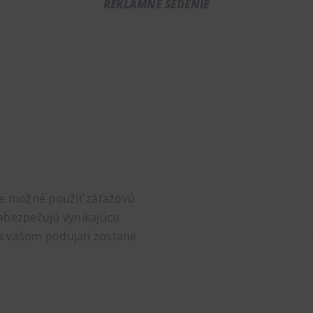
REKLAMNÉ SEDENIE
 je možné použiť záťažovú
Zabezpečujú vynikajúcu
na vašom podujatí zostane