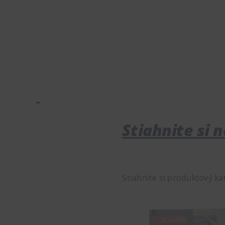
Stiahnite si 
Stiahnite si produktový ka