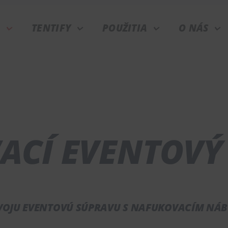
N
TENTIFY
POUŽITIA
O NÁS
ACÍ EVENTOVÝ
VOJU EVENTOVÚ SÚPRAVU S NAFUKOVACÍM NÁ