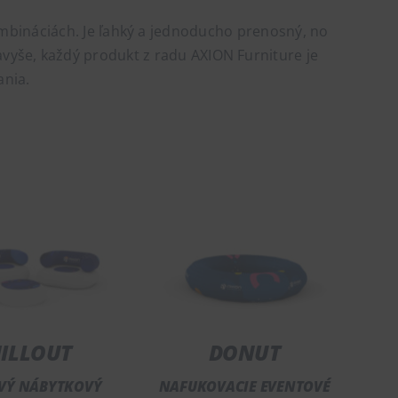
ombináciách. Je ľahký a jednoducho prenosný, no
Navyše, každý produkt z radu AXION Furniture je
ania.
ILLOUT
DONUT
VÝ NÁBYTKOVÝ
NAFUKOVACIE EVENTOVÉ