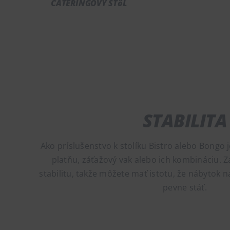
CATERINGOVÝ STôL
STABILITA
Ako príslušenstvo k stolíku Bistro alebo Bongo
platňu, záťažový vak alebo ich kombináciu. 
stabilitu, takže môžete mať istotu, že nábytok 
pevne stáť.