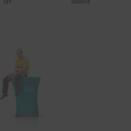
SET
SEDENIE