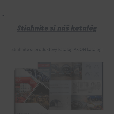
Stiahnite si náš katalóg
Stiahnite si produktový katalóg AXION katalóg!