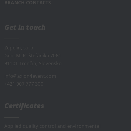
BRANCH CONTACTS
Get in touch
Zepelin, s.r.o.
Gen. M. R. Štefánika 7061
91101 Trenčín, Slovensko
info@axion4event.com
+421 907 777 300
Certificates
Applied quality control and environmental