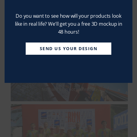
Do you want to see how will your products look
like in real life? We'll get you a free 3D mockup in
48 hours!
SEND US YOUR DESIGN
No thanks, I’m not interested!